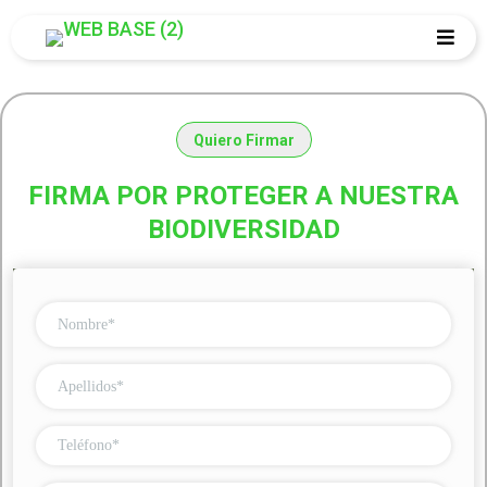
Quiero Firmar
FIRMA POR PROTEGER A NUESTRA
BIODIVERSIDAD